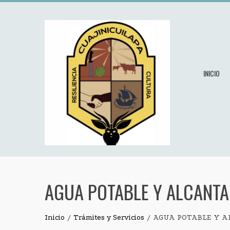
Skip
to
content
INICIO
AGUA POTABLE Y ALCANTA
Inicio
Trámites y Servicios
AGUA POTABLE Y A