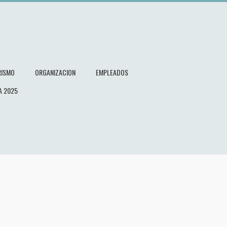
RISMO
ORGANIZACION
EMPLEADOS
A 2025