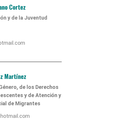
ano Cortez
ón y de la Juventud
tmail.com
ez Martínez
Género, de los Derechos
lescentes y de Atención y
cial de Migrantes
@hotmail.com