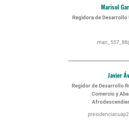
Marisol Ga
Regidora de Desarrollo
mari_557_88
Javier Á
Regidor de Desarrollo R
Comercio y Aba
Afrodescendien
presidenciacuaj