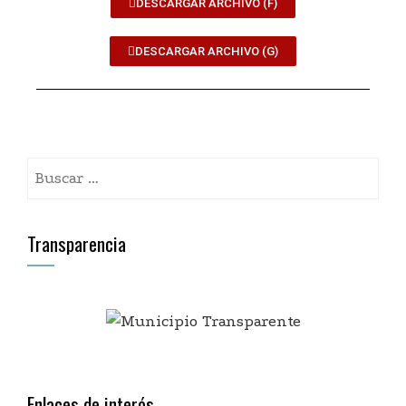
DESCARGAR ARCHIVO (F)
DESCARGAR ARCHIVO (G)
Transparencia
Enlaces de interés