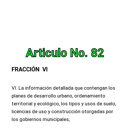
Articulo No. 82
FRACCIÓN VI
VI. La información detallada que contengan los
planes de desarrollo urbano, ordenamiento
territorial y ecológico, los tipos y usos de suelo,
licencias de uso y construcción otorgadas por
los gobiernos municipales;