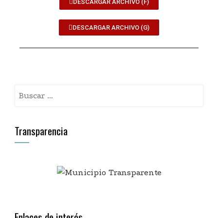
DESCARGAR ARCHIVO (F)
DESCARGAR ARCHIVO (G)
Transparencia
Enlaces de interés