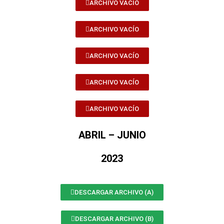
ARCHIVO VACÍO
ARCHIVO VACÍO
ARCHIVO VACÍO
ARCHIVO VACÍO
ARCHIVO VACÍO
ABRIL – JUNIO
2023
DESCARGAR ARCHIVO (A)
DESCARGAR ARCHIVO (B)