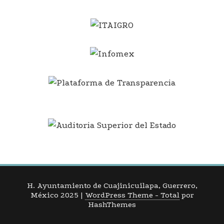
H. Ayuntamiento de Cuajinicuilapa, Guerrero,
México 2025
|
WordPress Theme - Total
por
HashThemes