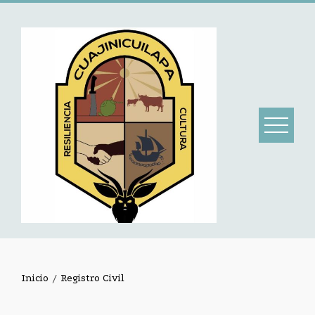
Skip
to
content
Inicio
Registro Civil