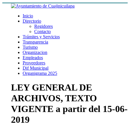
Skip
to
content
Inicio
Directorio
Regidores
Contacto
Trámites y Servicios
Transparencia
Turismo
Organizacion
Empleados
Proveedores
Dif Municipal
Organigrama 2025
LEY GENERAL DE
ARCHIVOS, TEXTO
VIGENTE a partir del 15-06-
2019