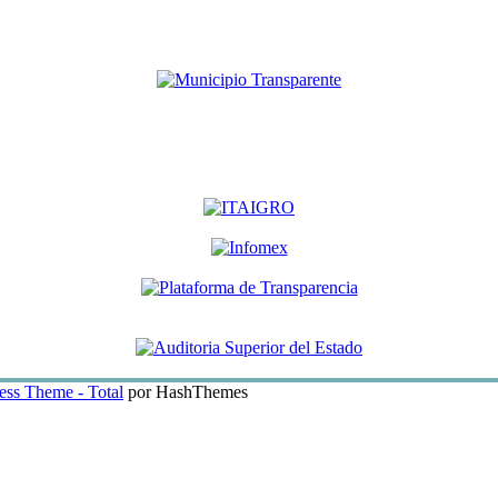
ss Theme - Total
por HashThemes