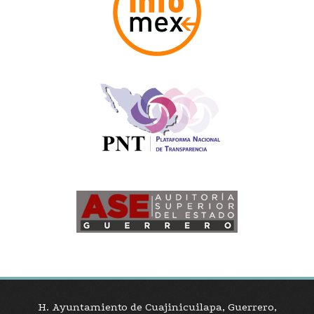
H. Ayuntamiento de Cuajinicuilapa, Guerrero,